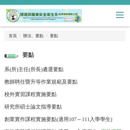
跳
到
主
要
內
容
首頁
辦法、要點
要點
區
要點
系(所)主任(所長)遴選要點
教師聘任暨升等作業規範及要點
校外實習課程實施要點
研究所碩士論文指導要點
創業實作課程實施要點
(適用107～111入學學生)