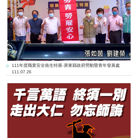
111年度職業安全衛生特展-屏東縣政府勞動暨青年發展處
111.07.26