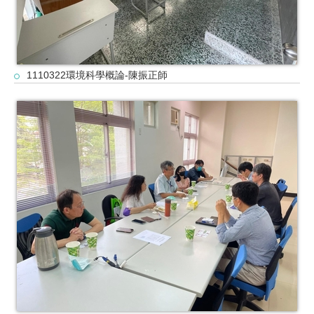
1110322環境科學概論-陳振正師