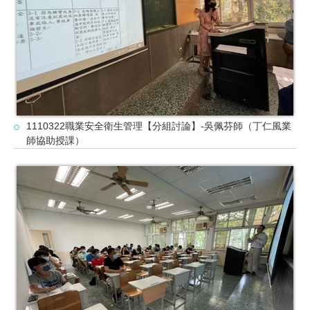
1110322職業安全衛生管理【分組討論】-吳佩芬師（丁仁風業
師協助授課）