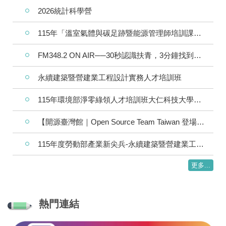
2026統計科學營
115年「溫室氣體與碳足跡暨能源管理師培訓課程」課程資訊
FM348.2 ON AIR──30秒認識扶青，3分鐘找到夥伴
永續建築暨營建業工程設計實務人才培訓班
115年環境部淨零綠領人才培訓班大仁科技大學週末班
【開源臺灣館｜Open Source Team Taiwan 登場】席次有限，歡迎踴躍報名!
115年度勞動部產業新尖兵-永續建築暨營建業工程設計人才培訓班
更多...
熱門連結