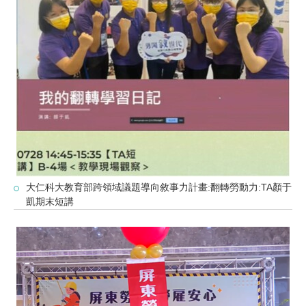
大仁科大教育部跨領域議題導向敘事力計畫:翻轉勞動力:TA顏于
凱期末短講