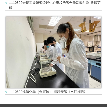
1110322金屬工業研究發展中心來校洽談合作活動計劃-曾麗荷
師
1110322進階化學（含實驗）-馮靜安師《水好好玩》